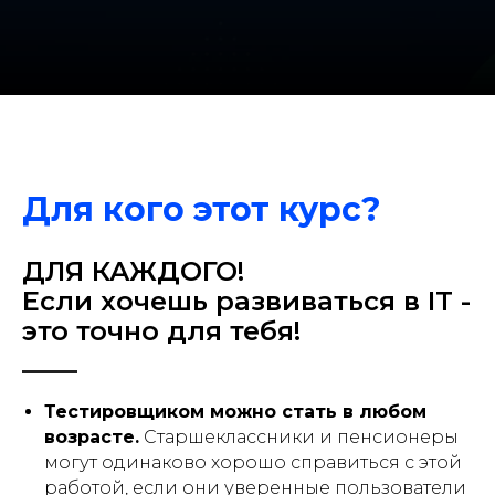
Для кого этот курс?
ДЛЯ КАЖДОГО!
Если хочешь развиваться в IT -
это точно для тебя!
Тестировщиком можно стать в любом
возрасте.
Старшеклассники и пенсионеры
ПРАКТИЧЕСКИЙ
могут одинаково хорошо справиться с этой
ОНЛАЙН-КУРС
работой, если они уверенные пользователи