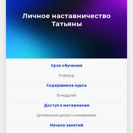
Личное наставничество
Татьяны
Срок обучения
3 месяца
Содержимое курса
10 модулей
Доступ к материалам
Длительный доступ к материалам
Начало занятий