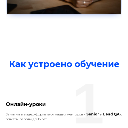
Как устроено обучение
1
Онлайн-уроки
Занятия в видео-формате от наших менторов -
Senior
и
Lead QA
с
опытом работы до 15 лет.