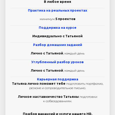
В любое время
Практика на реальных проектах
минимум
5
проектов
Поддержка на курсе
Индивидуально с Татьяной
Разбор домашних заданий
Лично с Татьяной
, каждый день
Углубленный разбор уроков
Лично с Татьяной
, каждый день
Карьерная поддержка
Татьяна лично поможет тебе
подготовить портфолио,
резюме и сопроводительное письмо.
Личное наставничество Татьяны
подготовки
к собеседованиям.
Подбор вакансий и услуги нашего HR.