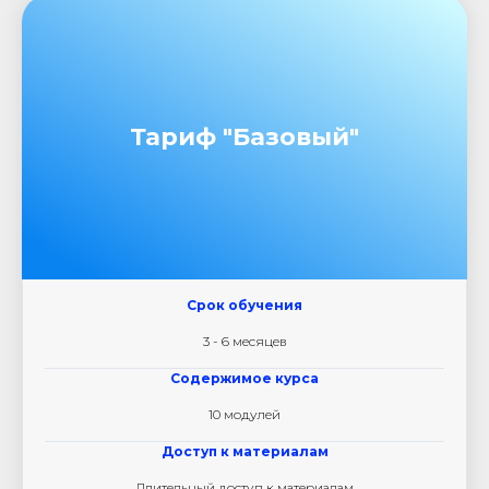
Тариф "Базовый"
Срок обучения
3 - 6 месяцев
Содержимое курса
10 модулей
Доступ к материалам
Длительный доступ к материалам