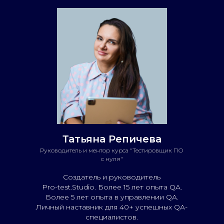
Татьяна Репичева
Руководитель и ментор курса "Тестировщик
ПО
с
нуля"
Создатель и руководитель
Pro-test.Studio. Более 15 лет опыта QA.
Более 5 лет опыта в управлении QA.
Личный наставник для 40+
успешных QA-
специалистов.