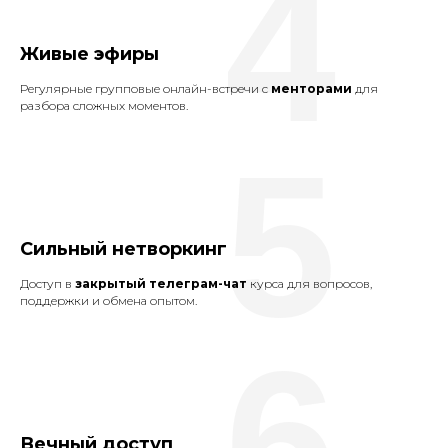
4
Живые эфиры
Регулярные групповые онлайн-встречи с
менторами
для
разбора сложных моментов.
5
Сильный нетворкинг
Доступ в
закрытый телеграм-чат
курса для вопросов,
поддержки и обмена опытом.
6
Вечный доступ