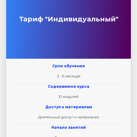
Тариф "Индивидуальный"
Срок обучения
3 - 6 месяцев
Содержимое курса
10 модулей
Доступ к материалам
Длительный доступ к материалам
Начало занятий