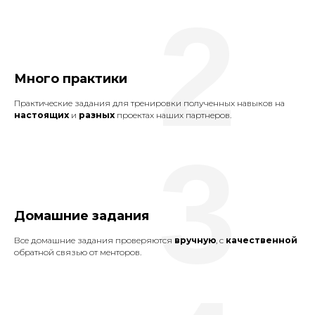
2
Много практики
Практические задания для тренировки полученных навыков на
настоящих
и
разных
проектах наших партнеров.
3
Домашние задания
Все домашние задания проверяются
вручную
, с
качественной
обратной связью от менторов.