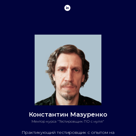
Константин Мазуренко
Ментор курса "Тестировщик
ПО с
нуля"
Практикующий тестировщик с опытом на