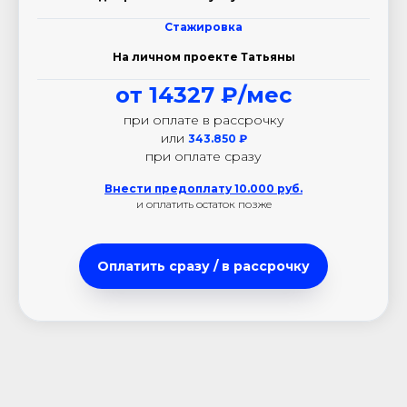
Стажировка
На личном проекте Татьяны
от 14327 ₽/мес
при оплате в рассрочку
или
343.850
₽
при оплате сразу
Внести предоплату 10.000 руб.
и оплатить остаток позже
Оплатить сразу / в рассрочку