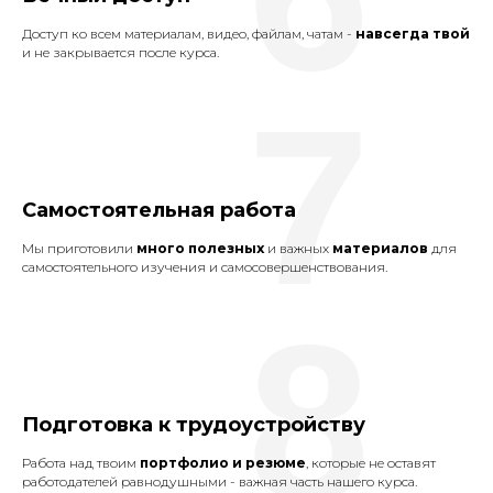
Доступ ко всем материалам, видео, файлам, чатам -
навсегда твой
и не закрывается после курса.
7
Самостоятельная работа
Мы приготовили
много полезных
и важных
материалов
для
самостоятельного изучения и самосовершенствования.
8
Подготовка к трудоустройству
Работа над твоим
портфолио и резюме
, которые не оставят
работодателей равнодушными - важная часть нашего курса.