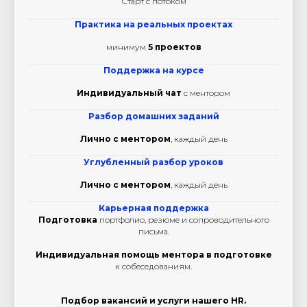
Старт с потоком
Практика на реальных проектах
минимум
5
проектов
Поддержка на курсе
Индивидуальный чат
с ментором
Разбор домашних заданий
Лично с ментором
, каждый день
Углубленный разбор уроков
Лично с ментором
, каждый день
Карьерная поддержка
Подготовка
портфолио, резюме и сопроводительного
письма.
Индивидуальная помощь ментора в подготовке
к собеседованиям.
Подбор вакансий и услуги нашего HR.