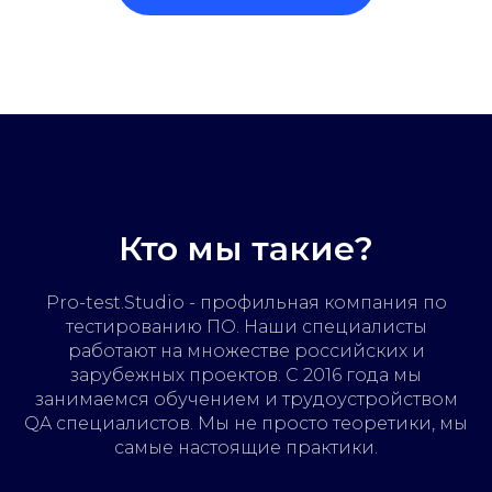
Кто мы такие?
Pro-test.Studio - профильная компания по
тестированию ПО. Наши специалисты
работают на множестве российских и
зарубежных проектов. С 2016 года мы
занимаемся обучением и трудоустройством
QA специалистов. Мы не просто теоретики, мы
самые настоящие практики.