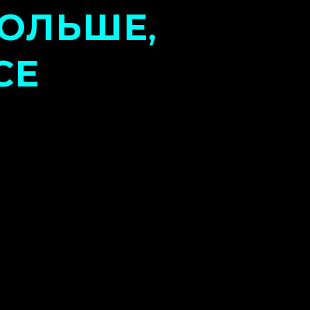
ОЛЬШЕ
,
СЕ