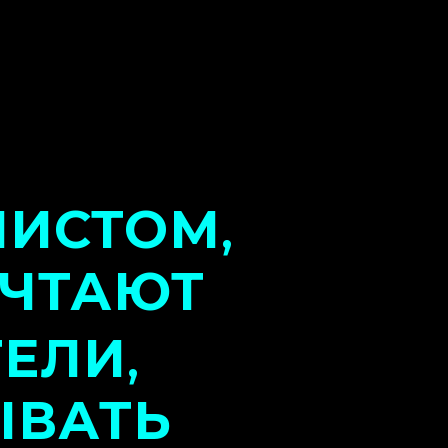
ЛИСТОМ
,
ЧТАЮТ
ТЕЛИ
,
ЫВАТЬ